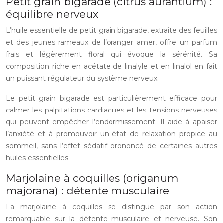
Petit grain bigarade (citrus aurantium) :
équilibre nerveux
L’huile essentielle de petit grain bigarade, extraite des feuilles
et des jeunes rameaux de l’oranger amer, offre un parfum
frais et légèrement floral qui évoque la sérénité. Sa
composition riche en acétate de linalyle et en linalol en fait
un puissant régulateur du système nerveux.
Le petit grain bigarade est particulièrement efficace pour
calmer les palpitations cardiaques et les tensions nerveuses
qui peuvent empêcher l’endormissement. Il aide à apaiser
l’anxiété et à promouvoir un état de relaxation propice au
sommeil, sans l’effet sédatif prononcé de certaines autres
huiles essentielles.
Marjolaine à coquilles (origanum
majorana) : détente musculaire
La marjolaine à coquilles se distingue par son action
remarquable sur la détente musculaire et nerveuse. Son