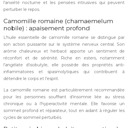
l’anxiété nocturne et les pensées intrusives qui peuvent
perturber le repos.
Camomille romaine (chamaemelum
nobile) : apaisement profond
L’huile essentielle de camomille romaine se distingue par
son action puissante sur le système nerveux central. Son
arôme chaleureux et herbacé apporte un sentiment de
réconfort et de sérénité. Riche en esters, notamment
l’angélate d’isobutyle, elle possède des propriétés anti-
inflammatoires et spasmolytiques qui contribuent à
détendre le corps et l’esprit.
La camomille romaine est particulièrement recommandée
pour les personnes souffrant d’insomnie liée au stress
chronique ou à l’hyperactivité mentale. Elle favorise un
sommeil profond et réparateur, tout en aidant à réguler les
cycles de sommeil perturbés.