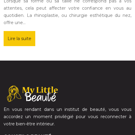
Lorsque sa forme ou sa taille ne correspond pas à vos
attentes, cela peut affecter votre confiance en vous au
quotidien. La rhinoplastie, ou chirurgie esthétique du nez,
offre une…
Lire la suite
En vous rendant dans un institut de beauté, vous vous
accordez un moment privilégié pour vous reconnecter à
votre bien-être intérieur.