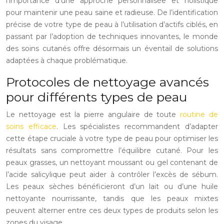
l’importance d’une approche personnalisée et holistique
pour maintenir une peau saine et radieuse. De l’identification
précise de votre type de peau à l’utilisation d’actifs ciblés, en
passant par l’adoption de techniques innovantes, le monde
des soins cutanés offre désormais un éventail de solutions
adaptées à chaque problématique.
Protocoles de nettoyage avancés
pour différents types de peau
Le nettoyage est la pierre angulaire de toute
routine de
soins efficace
. Les spécialistes recommandent d’adapter
cette étape cruciale à votre type de peau pour optimiser les
résultats sans compromettre l’équilibre cutané. Pour les
peaux grasses, un nettoyant moussant ou gel contenant de
l’acide salicylique peut aider à contrôler l’excès de sébum.
Les peaux sèches bénéficieront d’un lait ou d’une huile
nettoyante nourrissante, tandis que les peaux mixtes
peuvent alterner entre ces deux types de produits selon les
zones du visage.