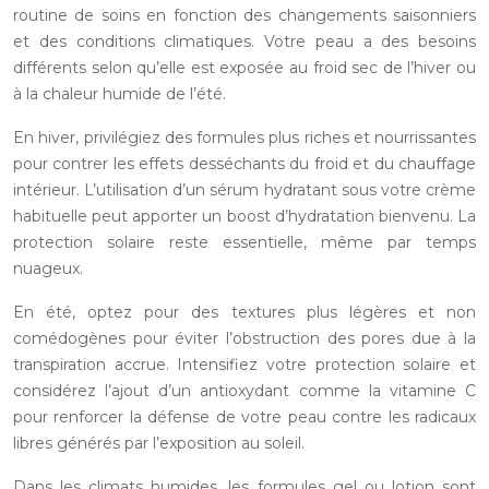
routine de soins en fonction des changements saisonniers
et des conditions climatiques. Votre peau a des besoins
différents selon qu’elle est exposée au froid sec de l’hiver ou
à la chaleur humide de l’été.
En hiver, privilégiez des formules plus riches et nourrissantes
pour contrer les effets desséchants du froid et du chauffage
intérieur. L’utilisation d’un sérum hydratant sous votre crème
habituelle peut apporter un boost d’hydratation bienvenu. La
protection solaire reste essentielle, même par temps
nuageux.
En été, optez pour des textures plus légères et non
comédogènes pour éviter l’obstruction des pores due à la
transpiration accrue. Intensifiez votre protection solaire et
considérez l’ajout d’un antioxydant comme la vitamine C
pour renforcer la défense de votre peau contre les radicaux
libres générés par l’exposition au soleil.
Dans les climats humides, les formules gel ou lotion sont