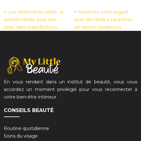
Les traitements ciblés : la
Sublimez votre regard
solution idéale pour une
avec des fards à paupières
peau sans imperfections
en teintes tendances
En vous rendant dans un institut de beauté, vous vous
accordez un moment privilégié pour vous reconnecter à
votre bien-être intérieur.
CONSEILS BEAUTÉ
Routine quotidienne
Soins du visage