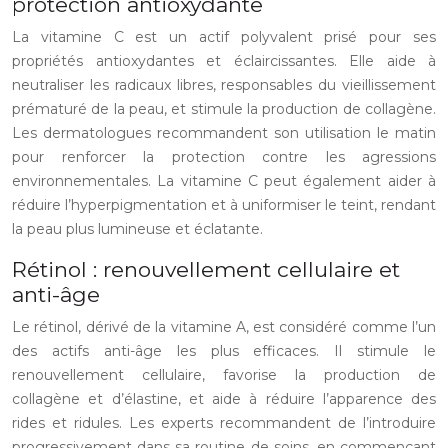
protection antioxydante
La vitamine C est un actif polyvalent prisé pour ses
propriétés antioxydantes et éclaircissantes. Elle aide à
neutraliser les radicaux libres, responsables du vieillissement
prématuré de la peau, et stimule la production de collagène.
Les dermatologues recommandent son utilisation le matin
pour renforcer la protection contre les agressions
environnementales. La vitamine C peut également aider à
réduire l’hyperpigmentation et à uniformiser le teint, rendant
la peau plus lumineuse et éclatante.
Rétinol : renouvellement cellulaire et
anti-âge
Le rétinol, dérivé de la vitamine A, est considéré comme l’un
des actifs anti-âge les plus efficaces. Il stimule le
renouvellement cellulaire, favorise la production de
collagène et d’élastine, et aide à réduire l’apparence des
rides et ridules. Les experts recommandent de l’introduire
progressivement dans sa routine de soins, en commençant