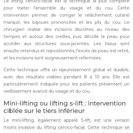
Le lifting cervico-facial est la technique la plus complète
pour traiter l’ensemble du visage et du cou. Cette
intervention permet de corriger le relâchement cutané
marqué, les bajoues prononcées et les plis du cou. Le
chirurgien réalise des incisions discrètes au niveau des
tempes et autour des oreilles, puis décolle la peau pour
accéder aux structures sous-jacentes. Les tissus sont
ensuite retendus et repositionnés, l’excès de peau est retiré,
et les incisions sont soigneusement refermées.
Cette technique offre un rajeunissement global et durable,
avec des résultats visibles pendant 8 à 10 ans. Elle est
particulièrement indiquée pour les patients présentant un
vieillissement avancé du visage et du cou.
Mini-lifting ou lifting s-lift : intervention
ciblée sur le tiers inférieur
Le mini-lifting, également appelé S-lift, est une version
moins invasive du lifting cervico-facial. Cette technique se