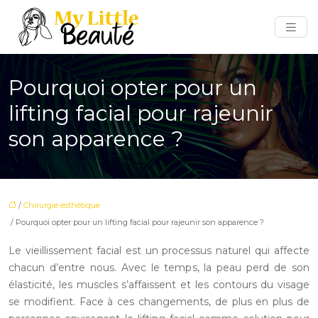
Pourquoi opter pour un
lifting facial pour rajeunir
son apparence ?
/
Chirurgie esthétique
/ Pourquoi opter pour un lifting facial pour rajeunir son apparence ?
Le vieillissement facial est un processus naturel qui affecte
chacun d’entre nous. Avec le temps, la peau perd de son
élasticité, les muscles s’affaissent et les contours du visage
se modifient. Face à ces changements, de plus en plus de