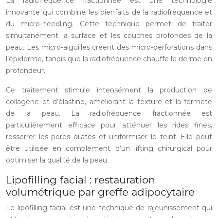
La radiofréquence fractionnée est une technologie
innovante qui combine les bienfaits de la radiofréquence et
du micro-needling. Cette technique permet de traiter
simultanément la surface et les couches profondes de la
peau. Les micro-aiguilles créent des micro-perforations dans
l’épiderme, tandis que la radiofréquence chauffe le derme en
profondeur.
Ce traitement stimule intensément la production de
collagène et d’élastine, améliorant la texture et la fermeté
de la peau. La radiofréquence fractionnée est
particulièrement efficace pour atténuer les rides fines,
resserrer les pores dilatés et uniformiser le teint. Elle peut
être utilisée en complément d’un lifting chirurgical pour
optimiser la qualité de la peau.
Lipofilling facial : restauration
volumétrique par greffe adipocytaire
Le lipofilling facial est une technique de rajeunissement qui