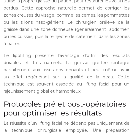
utilise la propre graisse du patient pour restaurer les volumes
perdus. Cette approche naturelle permet de corriger les
zones creuses du visage, comme les cernes, les pommettes
ou les sillons naso-géniens. Le chirurgien prélève de la
graisse dans une zone donneuse (généralement l’abdomen
ou les cuisses) puis la réinjecte délicatement dans les zones
à traiter.
Le lipofilling présente l’avantage d’offrir des résultats
durables et très naturels. La graisse greffée s’intègre
parfaitement aux tissus environnants et peut même avoir
un effet régénérant sur la qualité de la peau. Cette
technique est souvent associée au lifting facial pour un
rajeunissement global et harmonieux.
Protocoles pré et post-opératoires
pour optimiser les résultats
La réussite d’un lifting facial ne dépend pas uniquement de
la technique chirurgicale employée. Une préparation