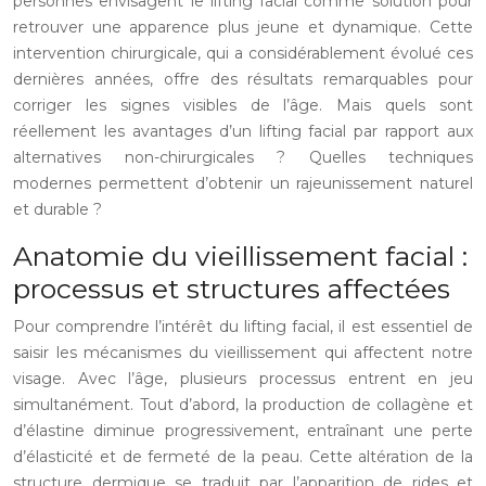
personnes envisagent le lifting facial comme solution pour
retrouver une apparence plus jeune et dynamique. Cette
intervention chirurgicale, qui a considérablement évolué ces
dernières années, offre des résultats remarquables pour
corriger les signes visibles de l’âge. Mais quels sont
réellement les avantages d’un lifting facial par rapport aux
alternatives non-chirurgicales ? Quelles techniques
modernes permettent d’obtenir un rajeunissement naturel
et durable ?
Anatomie du vieillissement facial :
processus et structures affectées
Pour comprendre l’intérêt du lifting facial, il est essentiel de
saisir les mécanismes du vieillissement qui affectent notre
visage. Avec l’âge, plusieurs processus entrent en jeu
simultanément. Tout d’abord, la production de collagène et
d’élastine diminue progressivement, entraînant une perte
d’élasticité et de fermeté de la peau. Cette altération de la
structure dermique se traduit par l’apparition de rides et